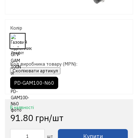
Колір
Код виробника товару (MPN):
Скопіювати артикул
PD-GAM100-N60
В наявності
91.80 грн/шт
Купити
шт