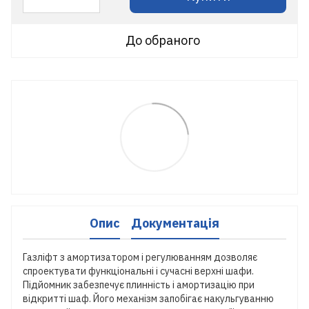
До обраного
Опис
Документація
Газліфт з амортизатором і регулюванням дозволяє
спроектувати функціональні і сучасні верхні шафи.
Підйомник забезпечує плинність і амортизацію при
відкритті шаф. Його механізм запобігає накульгуванню