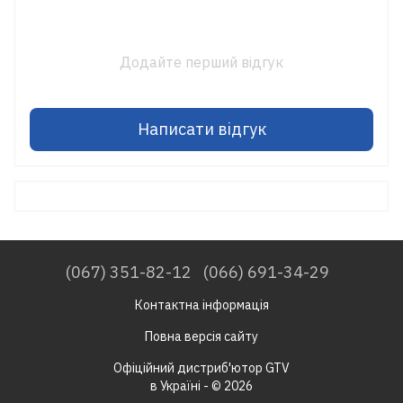
Додайте перший відгук
Написати відгук
(067) 351-82-12
(066) 691-34-29
Контактна інформація
Повна версія сайту
Офіційний дистриб'ютор GTV
в Україні - © 2026