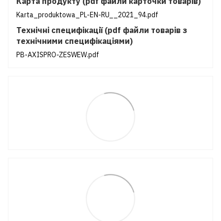
Карта продукту (pdf файли карточки товарів)
Karta_produktowa_PL-EN-RU__2021_94.pdf
Технічні специфікації (pdf файли товарів з
технічними специфікаціями)
PB-AXISPRO-ZESWEW.pdf