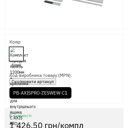
Колір
Код виробника товару (MPN):
Скопіювати артикул
PB-AXISPRO-ZESWEW-C1
В наявності
1 426.50 грн/компл