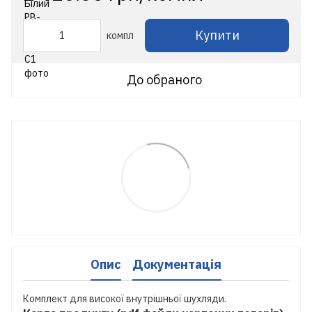
Купити
компл
До обраного
Опис
Документація
Комплект для високої внутрішньої шухляди.