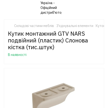
Складові частини меблів
З'єднувальні елементи
Кутові 
Кутик монтажний GTV NARS
подвійний (пластик) Слонова
кістка (тис.штук)
В наявності