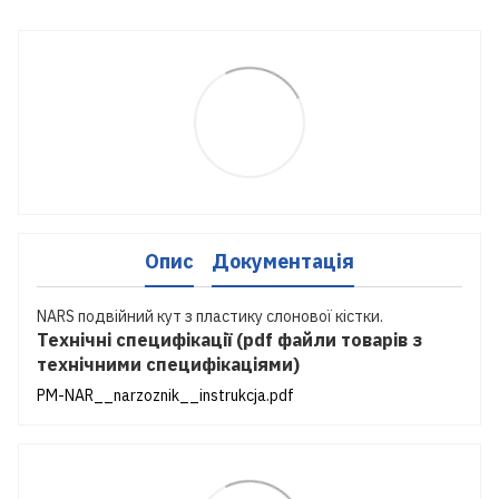
Опис
Документація
NARS подвійний кут з пластику слонової кістки.
Технічні специфікації (pdf файли товарів з
технічними специфікаціями)
PM-NAR__narzoznik__instrukcja.pdf