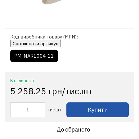
Код виробника товару (MPN):
Скопіювати артикул
PM-NAR1004-11
В наявності
5 258.25 грн/тис.шт
Купити
тис.шт
До обраного