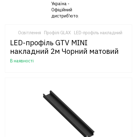
Освітлення
Профілі GLAX
LED-профіль накладний
LED-профіль GTV MINI
накладний 2м Чорний матовий
В наявності