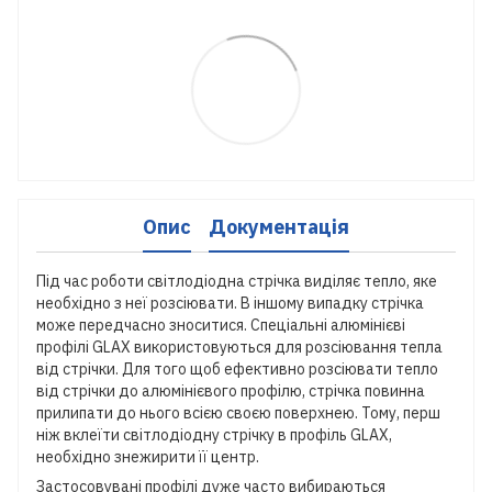
Опис
Документація
Під час роботи світлодіодна стрічка виділяє тепло, яке
необхідно з неї розсіювати. В іншому випадку стрічка
може передчасно зноситися. Спеціальні алюмінієві
профілі GLAX використовуються для розсіювання тепла
від стрічки. Для того щоб ефективно розсіювати тепло
від стрічки до алюмінієвого профілю, стрічка повинна
прилипати до нього всією своєю поверхнею. Тому, перш
ніж вклеїти світлодіодну стрічку в профіль GLAX,
необхідно знежирити її центр.
Застосовувані профілі дуже часто вибираються