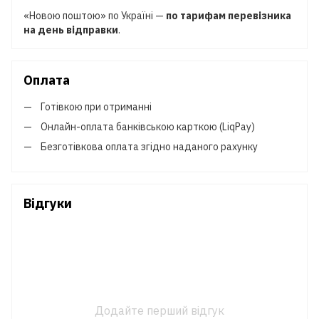
«Новою поштою» по Україні —
по тарифам перевізника
на день відправки
.
Оплата
Готівкою при отриманні
Онлайн-оплата банківською карткою (LiqPay)
Безготівкова оплата згідно наданого рахунку
Відгуки
Додайте перший відгук