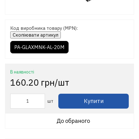
Код виробника товару (MPN):
Скопіювати артикул
PA-GLAXMNK-AL-20M
В наявності
160.20 грн/шт
Купити
шт
До обраного