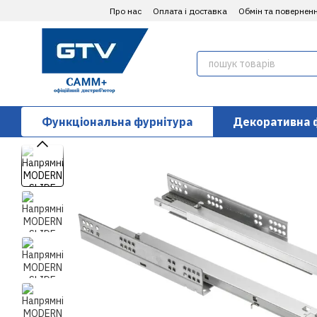
Перейти до основного контенту
Про нас
Оплата і доставка
Обмін та повернен
Функціональна фурнітура
Декоративна 