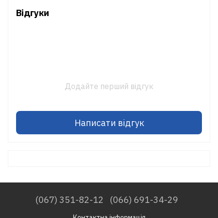
Відгуки
Додайте перший відгук
Написати відгук
(067) 351-82-12
(066) 691-34-29
Контактна інформація