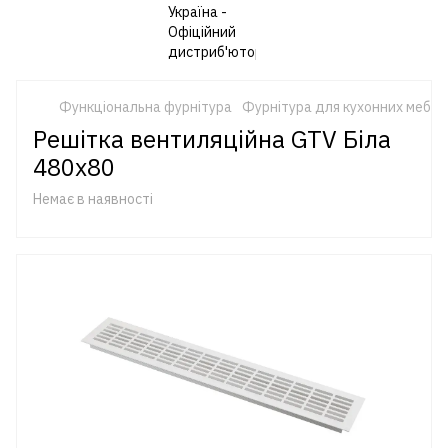
Функціональна фурнітура
Фурнітура для кухонних меблі
Решітка вентиляційна GTV Бiла
480х80
Немає в наявності