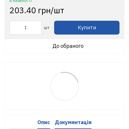
В наявності
203.40 грн/шт
Купити
шт
До обраного
Опис
Документація