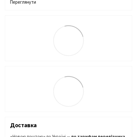
Переглянути
Доставка
«Новою поштою» по Україні —
по тарифам перевізника