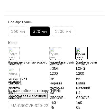
Розмір: Ручки
160 мм
320 мм
1200 мм
Колір
Код виробника товару (MPN):
Скопіювати артикул
UA-GROOVE-320-22