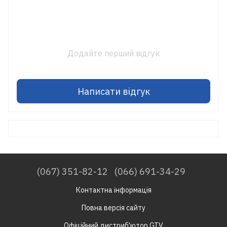
Додайте перший відгук
Написати відгук
(067) 351-82-12
(066) 691-34-29
Контактна інформація
Повна версія сайту
Офіційний дистриб'ютор GTV