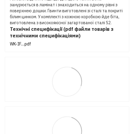
занурюється в ламінат і знаходиться на одному рівні з
поверхнею дошки. Гвинти виготовлені зі сталі та покриті
білим цинком. У комплекті з кожною коробкою йде біта,
виготовлена з високоякісної загартованої сталі S2.
Технічні специфікації (pdf файли товарів з
технічними специфікаціями)
WK-IF....pdf