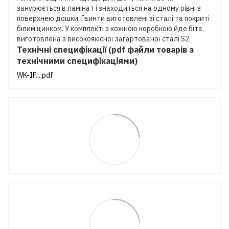
занурюється в ламінат і знаходиться на одному рівні з
поверхнею дошки. Гвинти виготовлені зі сталі та покриті
білим цинком. У комплекті з кожною коробкою йде біта,
виготовлена з високоякісної загартованої сталі S2.
Технічні специфікації (pdf файли товарів з
технічними специфікаціями)
WK-IF....pdf