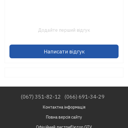
Додайте перший відгук
Написати відгук
(067) 351-82-12
(066) 691-34-29
Контактна інформація
Повна версія сайту
Офіційний дистриб'ютор GTV