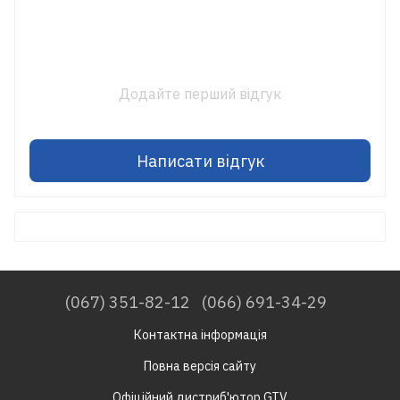
Додайте перший відгук
Написати відгук
(067) 351-82-12
(066) 691-34-29
Контактна інформація
Повна версія сайту
Офіційний дистриб'ютор GTV