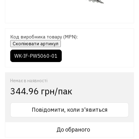
Код виробника товару (MPN):
Скопіювати артикул
WK-IF-PW5060-01
Немає в наявності
344.96 грн/пак
Повідомити, коли з'явиться
До обраного