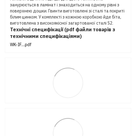
занурюється в ламінат і знаходиться на одному рівні з
поверхнею дошки. Гвинти виготовлені зі сталі та покриті
білим цинком. У комплекті з кожною коробкою йде біта,
виготовлена з високоякісної загартованої сталі S2.
Технічні специфікації (pdf файли товарів з
технічними специфікаціями)
WK-IF....pdf