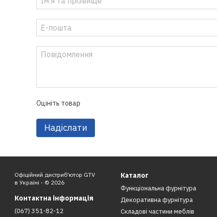
Оцініть товар
Надіслати
Офіційний дистриб'ютор GTV
Каталог
в Україні - © 2026
Функціональна фурнітура
Контактна інформація
Декоративна фурнітура
(067) 351-82-12
Складові частини меблів