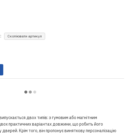
:
Скопіювати артикул
пускається двох типів: з гумовим або магнітним
двох практичних варіантах довжини, що робить його
 дверей. Крім того, він пропонує виняткову персоналізацію