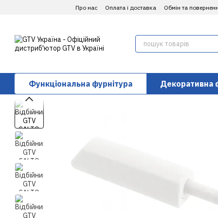
Перейти до основного контенту
Про нас
Оплата і доставка
Обмін та повернен
Функціональна фурнітура
Декоративна 