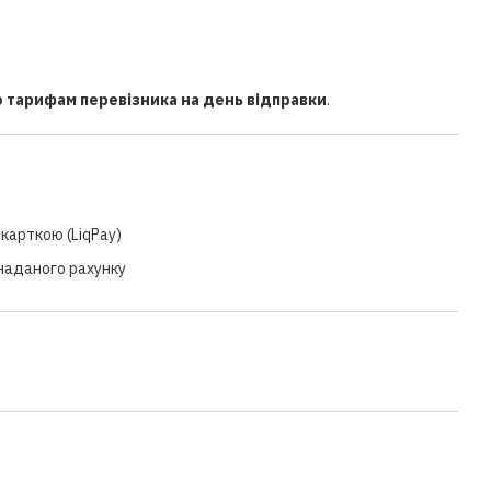
о тарифам перевізника на день відправки
.
карткою (LiqPay)
 наданого рахунку