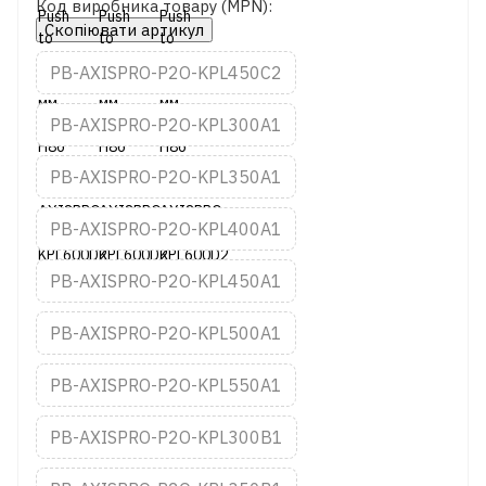
Код виробника товару (MPN):
Скопіювати артикул
PB-AXISPRO-P2O-KPL450C2
PB-AXISPRO-P2O-KPL300A1
PB-AXISPRO-P2O-KPL350A1
PB-AXISPRO-P2O-KPL400A1
PB-AXISPRO-P2O-KPL450A1
PB-AXISPRO-P2O-KPL500A1
PB-AXISPRO-P2O-KPL550A1
PB-AXISPRO-P2O-KPL300B1