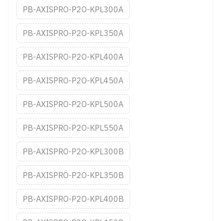
PB-AXISPRO-P2O-KPL300A
PB-AXISPRO-P2O-KPL350A
PB-AXISPRO-P2O-KPL400A
PB-AXISPRO-P2O-KPL450A
PB-AXISPRO-P2O-KPL500A
PB-AXISPRO-P2O-KPL550A
PB-AXISPRO-P2O-KPL300B
PB-AXISPRO-P2O-KPL350B
PB-AXISPRO-P2O-KPL400B