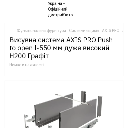
Функціональна фурнітура
Системи ящиків
AXIS PRO
AX
Висувна система AXIS PRO Push
to open l-550 мм дуже високий
H200 Графіт
Немає в наявності