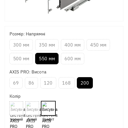
Розмір: Напрямні
300 мм
350 мм
400 мм
450 мм
500 мм
550 мм
600 мм
AXIS PRO: Висота
69
86
120
168
200
Колір