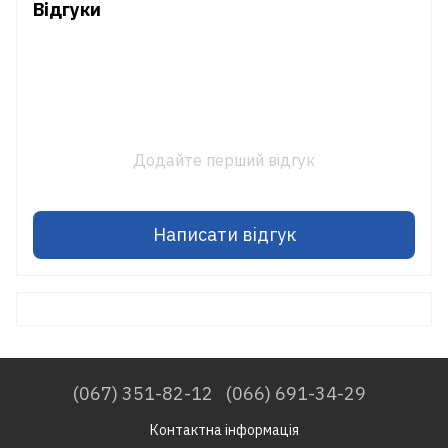
Відгуки
Додайте перший відгук
Написати відгук
(067) 351-82-12
(066) 691-34-29
Контактна інформація