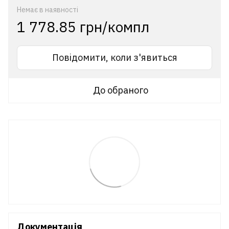
Немає в наявності
1 778.85 грн/компл
Повідомити, коли з'явиться
До обраного
Документація