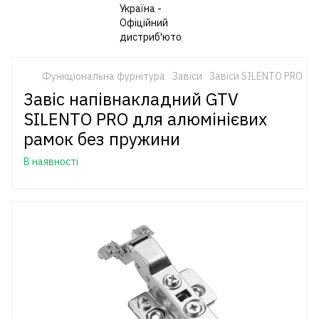
Функціональна фурнітура
Завіси
Завіси SILENTO PRO
Завіс напівнакладний GTV
SILENTO PRO для алюмінієвих
рамок без пружини
В наявності