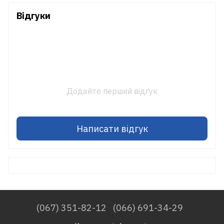
Відгуки
Додайте перший відгук
Написати відгук
(067) 351-82-12
(066) 691-34-29