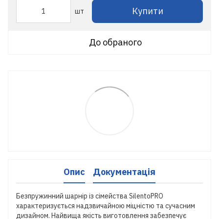
Купити
шт
До обраного
Опис
Документація
Безпружинний шарнір із сімейства SilentoPRO
характеризується надзвичайною міцністю та сучасним
дизайном. Найвища якість виготовлення забезпечує