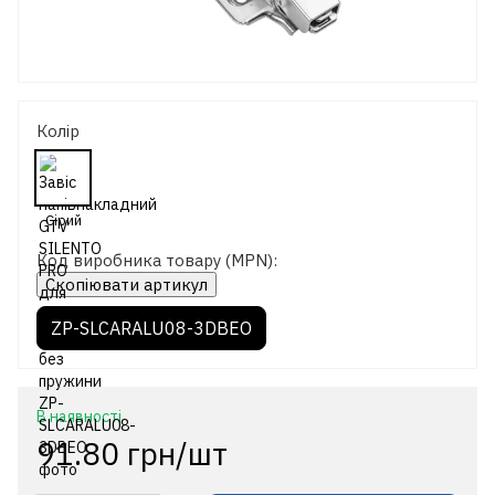
Колір
Код виробника товару (MPN):
Скопіювати артикул
ZP-SLCARALU08-3DBEO
В наявності
91.80 грн/шт