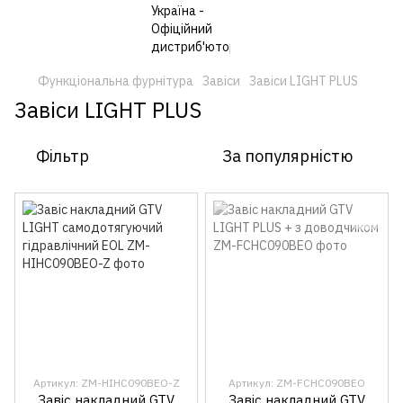
Функціональна фурнітура
Завіси
Завіси LIGHT PLUS
Завіси LIGHT PLUS
Фільтр
За популярністю
Артикул: ZM-HIHC090BEO-Z
Артикул: ZM-FCHC090BEO
Завіс накладний GTV
Завіс накладний GTV