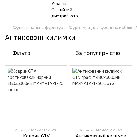
Функціональна фурнітура
Фурнітура для кухонних меблів
Антиковзні килимки
Фільтр
За популярністю
Артикул: MA-MATA-1-20
Артикул: MA-MATA-1-60
Коврик GTV
Антиковзний килимок