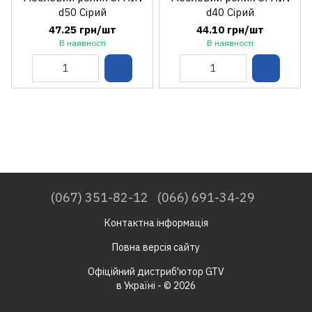
d50 Сірий
d40 Сірий
47.25 грн/шт
44.10 грн/шт
В наявності
В наявності
(067) 351-82-12
(066) 691-34-29
Контактна інформація
Повна версія сайту
Офіційний дистриб'ютор GTV
в Україні - © 2026