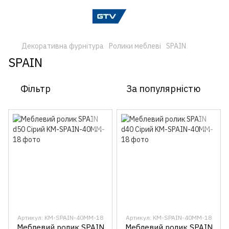
Декоративна фурнітура
Ролики меблеві
SPAIN
SPAIN
Фільтр
За популярністю
Артикул: KM-SPAIN-40MM-18
Артикул: KM-SPAIN-40MM-18
Меблевий ролик SPAIN
Меблевий ролик SPAIN