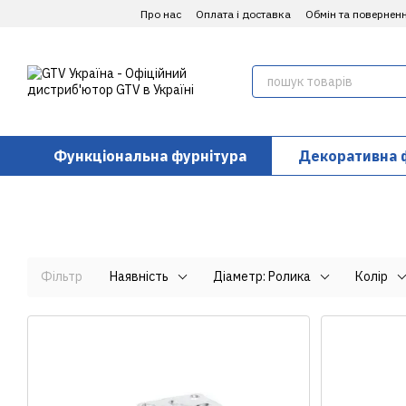
Перейти до основного контенту
Про нас
Оплата і доставка
Обмін та повернен
Функціональна фурнітура
Декоративна 
Фільтр
Наявність
Діаметр: Ролика
Колір