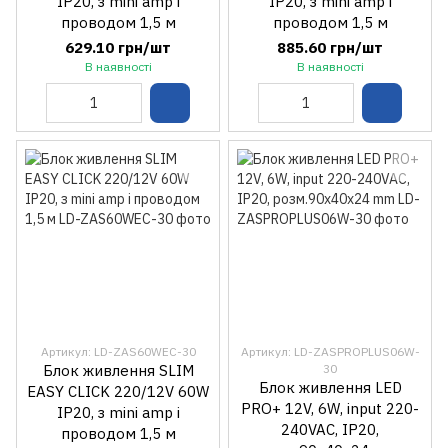
IP20, з mini amp і
IP20, з mini amp і
проводом 1,5 м
проводом 1,5 м
629.10 грн/шт
885.60 грн/шт
В наявності
В наявності
Артикул: LD-ZAS60WEC-30
Артикул: LD-ZASPROPLUS06W-
Блок живлення SLIM
30
Блок живлення LED
EASY CLICK 220/12V 60W
PRO+ 12V, 6W, input 220-
IP20, з mini amp і
240VAC, IP20,
проводом 1,5 м