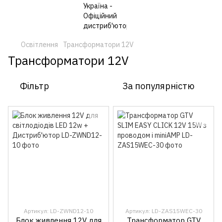
Освітлення
Трансформатори 12V
Трансформатори 12V
Фільтр
За популярністю
Артикул: LD-ZWND12-10
Артикул: LD-ZAS15WEC-30
Блок живлення 12V для
Трансформатор GTV