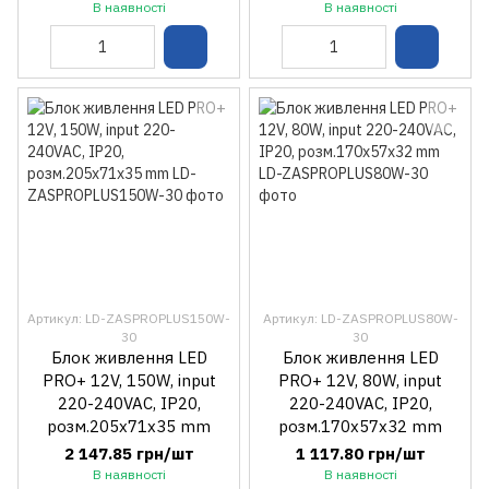
В наявності
В наявності
Артикул: LD-ZASPROPLUS150W-
Артикул: LD-ZASPROPLUS80W-
30
30
Блок живлення LED
Блок живлення LED
PRO+ 12V, 150W, input
PRO+ 12V, 80W, input
220-240VAC, IP20,
220-240VAC, IP20,
розм.205x71x35 mm
розм.170x57x32 mm
2 147.85 грн/шт
1 117.80 грн/шт
В наявності
В наявності