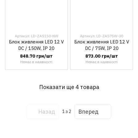
Артикул: LD-ZAS150-NW
Артикул: LD-ZAS75W-30
Блок живлення LED 12 V
Блок живлення LED 12 V
DC / 150W, IP 20
DC / 75W, IP 20
848.70 грн/шт
873.00 грн/шт
Немає в наявності
Немає в наявності
Показати ще 4 товара
Назад
Вперед
1
з 2