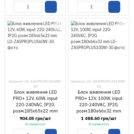
Артикул: LD-ZASPROPLUS60W-
Артикул: LD-ZASPROPLUS100W-
30
30
Блок живлення LED
Блок живлення LED
PRO+ 12V, 60W, input
PRO+ 12V, 100W, input
220-240VAC, IP20,
220-240VAC, IP20,
розм.185x65x22 mm
розм.180x66x32 mm
904.05 грн/шт
1 488.60 грн/шт
В наявності
В наявності