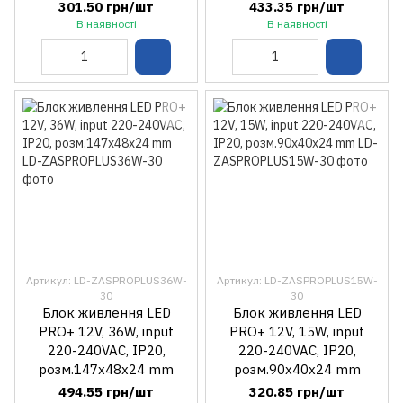
301.50 грн/шт
433.35 грн/шт
В наявності
В наявності
Артикул: LD-ZASPROPLUS36W-
Артикул: LD-ZASPROPLUS15W-
30
30
Блок живлення LED
Блок живлення LED
PRO+ 12V, 36W, input
PRO+ 12V, 15W, input
220-240VAC, IP20,
220-240VAC, IP20,
розм.147x48x24 mm
розм.90x40x24 mm
494.55 грн/шт
320.85 грн/шт