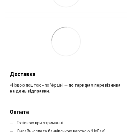
Доставка
«Новою поштою» по Україні —
по тарифам перевізника
на день відправки
.
Оплата
Готівкою при отриманні
Онлайн-оплата банківською карткою (LiqPay)