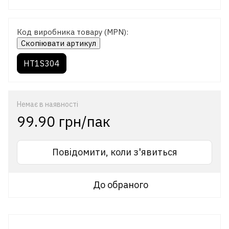
Код виробника товару (MPN):
Скопіювати артикул
HT1S304
Немає в наявності
99.90 грн/пак
Повідомити, коли з'явиться
До обраного