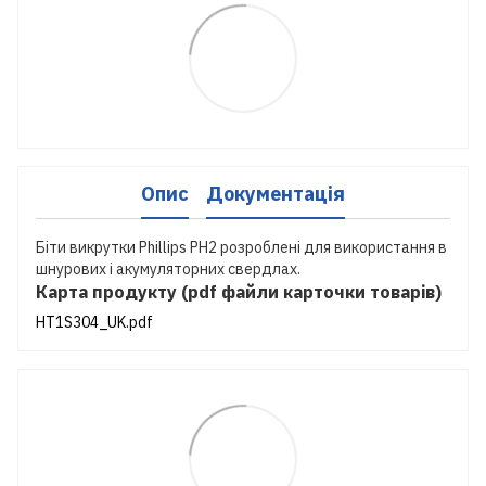
Опис
Документація
Біти викрутки Phillips PH2 розроблені для використання в
шнурових і акумуляторних свердлах.
Карта продукту (pdf файли карточки товарів)
HT1S304_UK.pdf