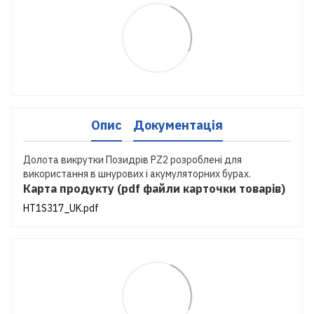
Опис
Документація
Долота викрутки Позидрів PZ2 розроблені для
використання в шнурових і акумуляторних бурах.
Карта продукту (pdf файли карточки товарів)
HT1S317_UK.pdf