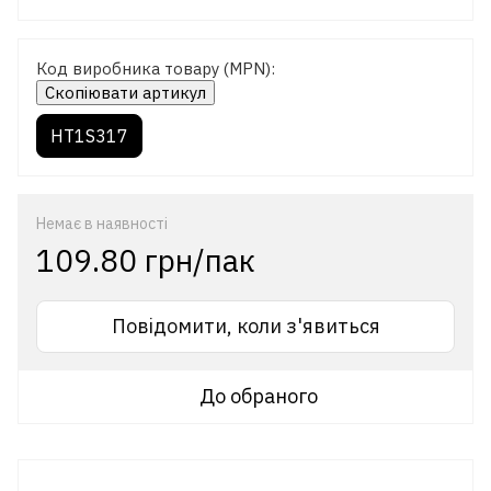
Код виробника товару (MPN):
Скопіювати артикул
HT1S317
Немає в наявності
109.80 грн/пак
Повідомити, коли з'явиться
До обраного