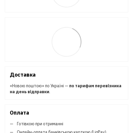
Доставка
«Новою поштою» по Україні —
по тарифам перевізника
на день відправки
.
Оплата
Готівкою при отриманні
Онлайн-оплата банківською карткою (LiqPay)