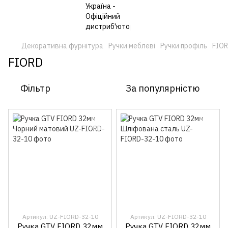
Декоративна фурнітура
Ручки меблеві
Ручки профіль
FIO
FIORD
Фільтр
За популярністю
Артикул: UZ-FIORD-32-10
Артикул: UZ-FIORD-32-10
Ручка GTV FIORD 32мм
Ручка GTV FIORD 32мм