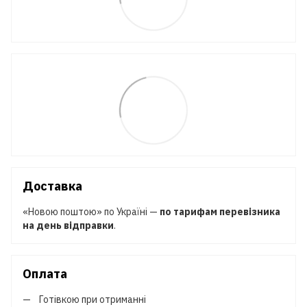
Доставка
«Новою поштою» по Україні —
по тарифам перевізника
на день відправки
.
Оплата
Готівкою при отриманні