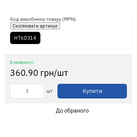
Код виробника товару (MPN):
Скопіювати артикул
HT6D314
В наявності
360.90 грн/шт
Купити
шт
До обраного