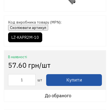
Код виробника товару (MPN):
Скопіювати артикул
LZ-KAPR2M-10
В наявності
57.60 грн/шт
Купити
шт
До обраного