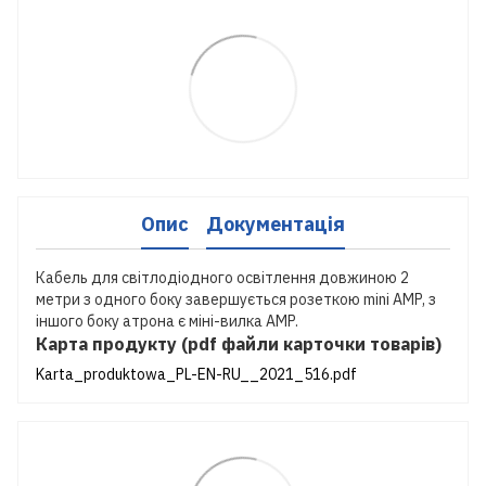
Опис
Документація
Кабель для світлодіодного освітлення довжиною 2
метри з одного боку завершується розеткою mini AMP, з
іншого боку атрона є міні-вилка AMP.
Карта продукту (pdf файли карточки товарів)
Karta_produktowa_PL-EN-RU__2021_516.pdf