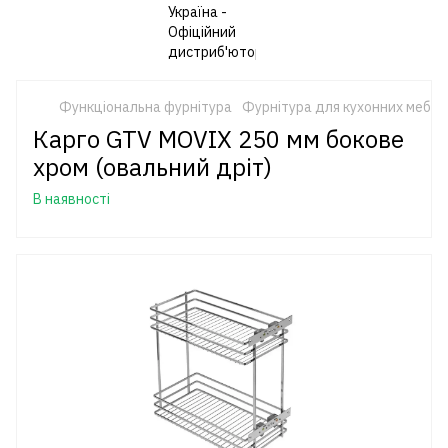
Функціональна фурнітура
Фурнітура для кухонних меблі
Карго GTV MOVIX 250 мм бокове
хром (овальний дріт)
В наявності