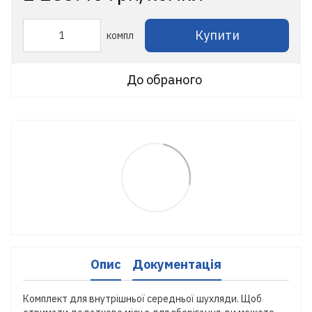
Купити
компл
До обраного
Опис
Документація
Комплект для внутрішньої середньої шухляди. Щоб