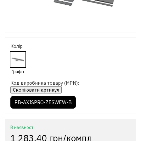
Колір
Код виробника товару (MPN):
Скопіювати артикул
PB-AXISPRO-ZESWEW-B
В наявності
1 283.40 грн/компл