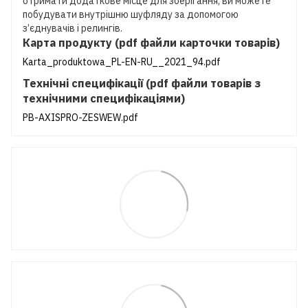
отримати додаткове місце для зберігання, ви можете
побудувати внутрішню шуфляду за допомогою
з’єднувачів і релингів.
Карта продукту (pdf файли карточки товарів)
Karta_produktowa_PL-EN-RU__2021_94.pdf
Технічні специфікації (pdf файли товарів з
технічними специфікаціями)
PB-AXISPRO-ZESWEW.pdf