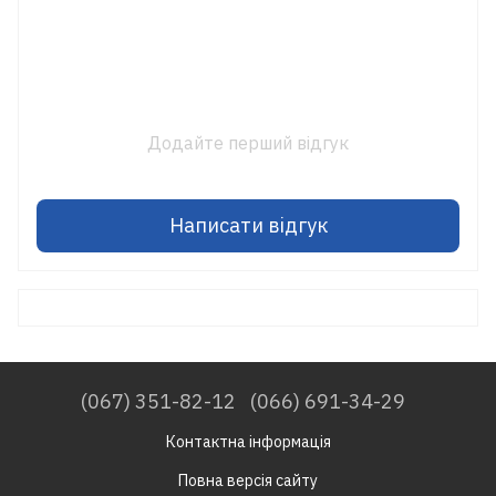
Додайте перший відгук
Написати відгук
(067) 351-82-12
(066) 691-34-29
Контактна інформація
Повна версія сайту