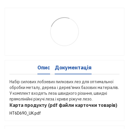
Опис
Документація
Набір силових лобзевих пилкових лез для оптимальної
обробки металу, дерева і дерев'яних базових матеріалів.
У комплект входять леза швидкого різання, швидкі
прямолінійні ріжучі леза і криве ріжуче лезо.
Карта продукту (pdf файли карточки товарів)
HT6D690_UK.pdf