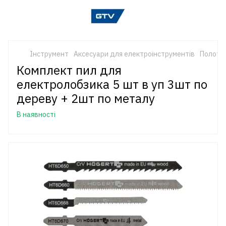
Інструмент
Аксесуари для електроінструментів
Полотн
Комплект пил для
електролобзика 5 шт в уп 3шт по
дереву + 2шт по металу
В наявності