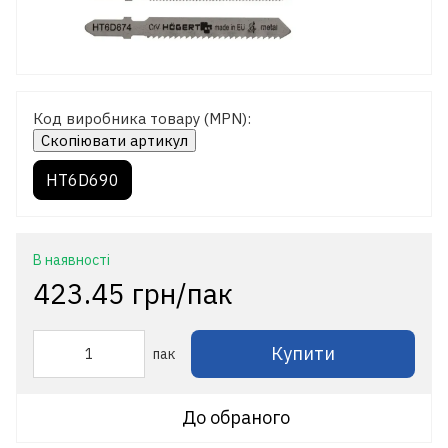
Код виробника товару (MPN):
Скопіювати артикул
HT6D690
В наявності
423.45 грн/пак
Купити
пак
До обраного