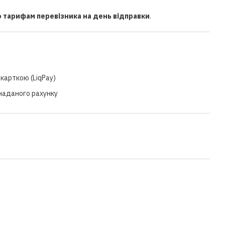
о тарифам перевізника на день відправки
.
карткою (LiqPay)
 наданого рахунку