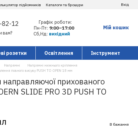
Вхід
алькулятор підйомників
Каталоги та брошури
Графік роботи:
-82-12
Мій кошик
Пн-Пт:
9:00–17:00
и вам?
Сб,Нд:
вихідний
ві розетки
Освітлення
Інструмент
Напрямні
Напрямні нижнього кріплення
лення повного висуву PUSH TO OPEN 18 мм
и направляючої прихованого
DERN SLIDE PRO 3D PUSH TO
пл
В бажання