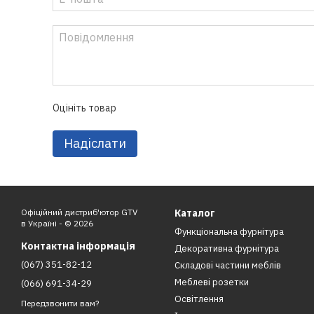
Оцініть товар
Надіслати
Офіційний дистриб'ютор GTV
Каталог
в Україні - © 2026
Функціональна фурнітура
Контактна інформація
Декоративна фурнітура
(067) 351-82-12
Складові частини меблів
Меблеві розетки
(066) 691-34-29
Освітлення
Передзвонити вам?