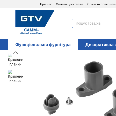
Перейти до основного контенту
Про нас
Оплата і доставка
Обмін та повернен
Функціональна фурнітура
Декоративна 