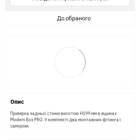
До обраного
Опис
Примірка задньої стінки висотою H199 мм в ящиках
Modern Box PRO. У комплекті два монтажних фітинга і
саморізи.