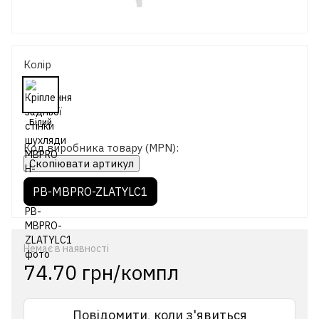
Колір
Код виробника товару (MPN):
Скопіювати артикул
PB-MBPRO-ZLATYLC1
Немає в наявності
74.70 грн/компл
Повідомити, коли з'явиться