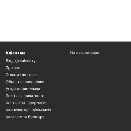
Клієнтам
Ми в соцмережах
Вхід до кабінету
Про нас
Оплата і доставка
Обмін та повернення
Угода користувача
Політика приватності
Контактна інформація
​Калькулятор підйомників
Каталоги та брошури