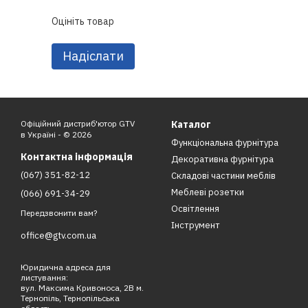
Оцініть товар
Надіслати
Офіційний дистриб'ютор GTV
Каталог
в Україні - © 2026
Функціональна фурнітура
Контактна інформація
Декоративна фурнітура
(067) 351-82-12
Складові частини меблів
Меблеві розетки
(066) 691-34-29
Освітлення
Передзвонити вам?
Інструмент
office@gtv.com.ua
Юридична адреса для
листування:
вул. Максима Кривоноса, 2В м.
Тернопіль, Тернопільська