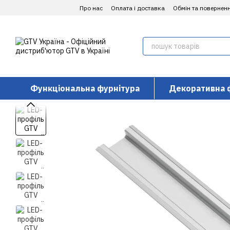
Перейти до основного контенту
Про нас
Оплата і доставка
Обмін та повернен
Функціональна фурнітура
Декоративна 