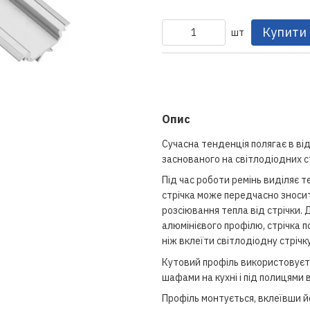
Купити
шт
Опис
Сучасна тенденція полягає в від
заснованого на світлодіодних с
Під час роботи ремінь виділяє т
стрічка може передчасно зносит
розсіювання тепла від стрічки.
алюмінієвого профілю, стрічка 
ніж вклеїти світлодіодну стрічк
Кутовий профіль використовуєть
шафами на кухні і під полицями 
Профіль монтується, вклеївши й