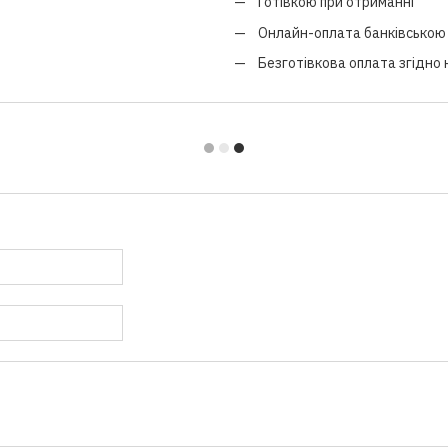
Готівкою при отриманні
Онлайн-оплата банківською 
Безготівкова оплата згідно