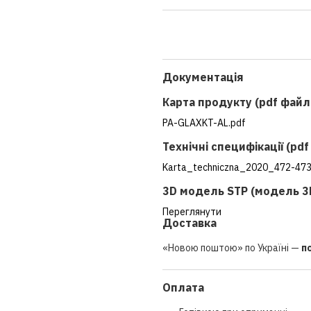
Документація
Карта продукту (pdf файл
PA-GLAXKT-AL.pdf
Технічні специфікації (pd
Karta_techniczna_2020_472-473
3D модель STP (модель 3
Переглянути
Доставка
«Новою поштою» по Україні —
п
Оплата