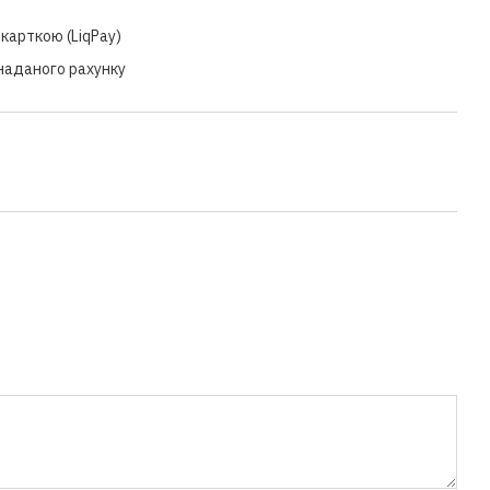
карткою (LiqPay)
 наданого рахунку