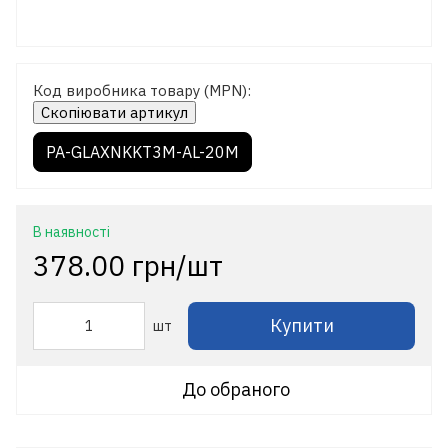
Код виробника товару (MPN):
Скопіювати артикул
PA-GLAXNKKT3M-AL-20M
В наявності
378.00 грн/шт
Купити
шт
До обраного