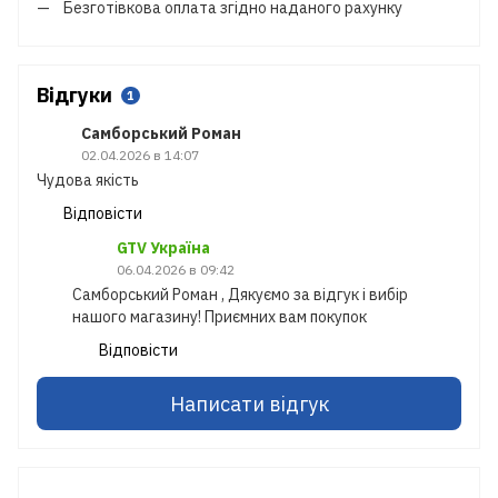
Безготівкова оплата згідно наданого рахунку
Відгуки
1
Самборський Роман
02.04.2026 в 14:07
Чудова якість
Відповісти
GTV Україна
06.04.2026 в 09:42
Самборський Роман , Дякуємо за відгук і вибір
нашого магазину! Приємних вам покупок
Відповісти
Написати відгук