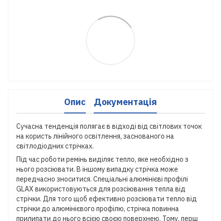
Опис
Документація
Сучасна тенденція полягає в відході від світлових точок
на користь лінійного освітлення, заснованого на
світлодіодних стрічках.
Під час роботи ремінь виділяє тепло, яке необхідно з
нього розсіювати. В іншому випадку стрічка може
передчасно зноситися. Спеціальні алюмінієві профілі
GLAX використовуються для розсіювання тепла від
стрічки. Для того щоб ефективно розсіювати тепло від
стрічки до алюмінієвого профілю, стрічка повинна
прилипати до нього всією своєю поверхнею. Тому, перш