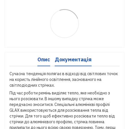
Опис
Документація
Сучасна тенденція полягає в відході від світлових точок
на користь лінійного освітлення, заснованого на
світлодіодних стрічках.
Під час роботи ремінь виділяє тепло, яке необхідно з
нього розсіювати. В іншому випадку стрічка може
передчасно зноситися. Спеціальні алюмінієві профілі
GLAX використовуються для розсіювання тепла від
стрічки. Для того щоб ефективно розсіювати тепло від
стрічки до алюмінієвого профілю, стрічка повинна
прилипати до нього всією своєю поверхнею. Тому, перш