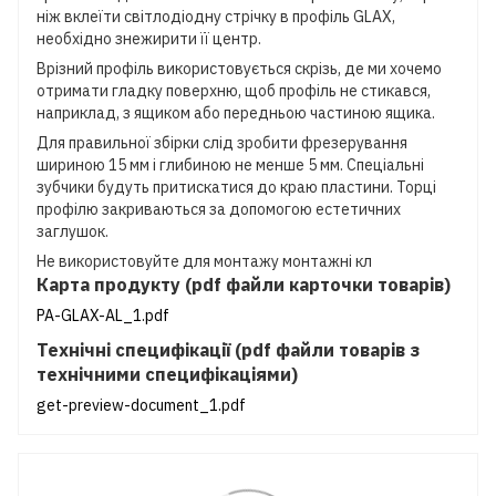
ніж вклеїти світлодіодну стрічку в профіль GLAX,
необхідно знежирити її центр.
Врізний профіль використовується скрізь, де ми хочемо
отримати гладку поверхню, щоб профіль не стикався,
наприклад, з ящиком або передньою частиною ящика.
Для правильної збірки слід зробити фрезерування
шириною 15 мм і глибиною не менше 5 мм. Спеціальні
зубчики будуть притискатися до краю пластини. Торці
профілю закриваються за допомогою естетичних
заглушок.
Не використовуйте для монтажу монтажні кл
Карта продукту (pdf файли карточки товарів)
PA-GLAX-AL_1.pdf
Технічні специфікації (pdf файли товарів з
технічними специфікаціями)
get-preview-document_1.pdf