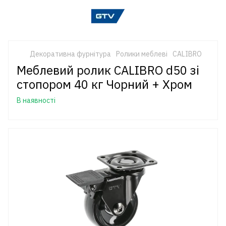
Декоративна фурнітура
Ролики меблеві
CALIBRO
Меблевий ролик CALIBRO d50 зі
стопором 40 кг Чорний + Хром
В наявності