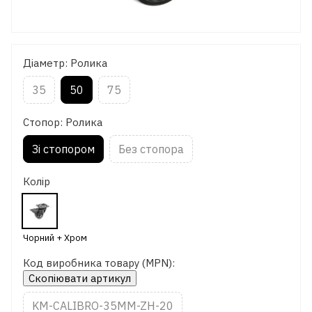
Діаметр: Ролика
35
50
75
Стопор: Ролика
Зі стопором
Без стопора
Колір
Код виробника товару (MPN):
Скопіювати артикул
KM-CALIBRO-35MM-ZH-20