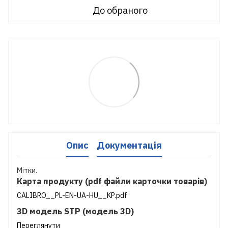
До обраного
Опис
Документація
Мітки.
Карта продукту (pdf файли карточки товарів)
CALIBRO__PL-EN-UA-HU__KP.pdf
3D модель STP (модель 3D)
Переглянути