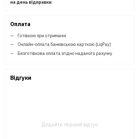
на день відправки
.
Оплата
Готівкою при отриманні
Онлайн-оплата банківською карткою (LiqPay)
Безготівкова оплата згідно наданого рахунку
Відгуки
Додайте перший відгук