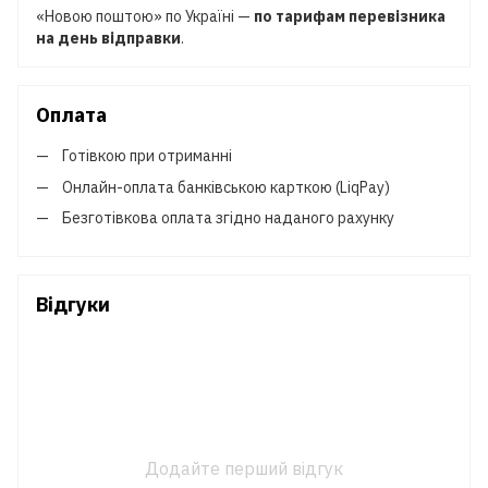
«Новою поштою» по Україні —
по тарифам перевізника
на день відправки
.
Оплата
Готівкою при отриманні
Онлайн-оплата банківською карткою (LiqPay)
Безготівкова оплата згідно наданого рахунку
Відгуки
Додайте перший відгук