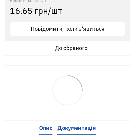
Немає в наявності
16.65 грн/шт
Повідомити, коли з'явиться
До обраного
Опис
Документація