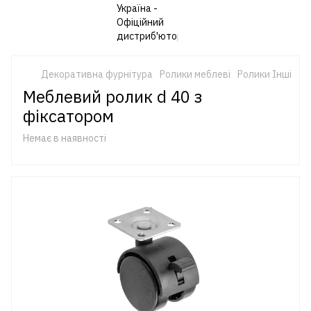
Декоративна фурнітура
Ролики меблеві
Ролики Інші
Меблевий ролик d 40 з
фіксатором
Немає в наявності