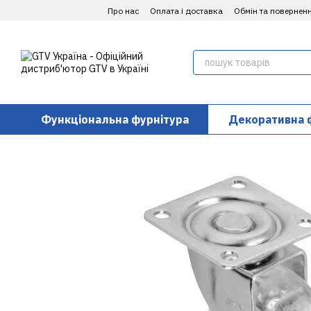
Перейти до основного контенту
Про нас
Оплата і доставка
Обмін та повернен
Функціональна фурнітура
Декоративна 