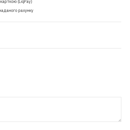
карткою (LiqPay)
 наданого рахунку