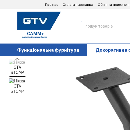
Перейти до основного контенту
Про нас
Оплата і доставка
Обмін та повернен
Функціональна фурнітура
Декоративна 