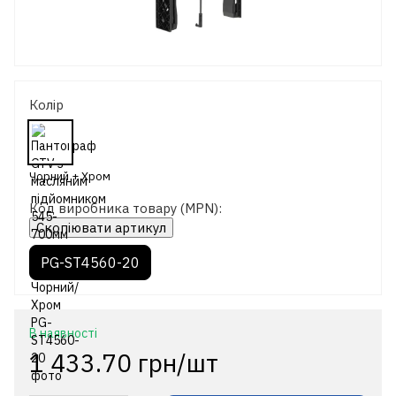
Колір
Код виробника товару (MPN):
Скопіювати артикул
PG-ST4560-20
В наявності
1 433.70 грн/шт