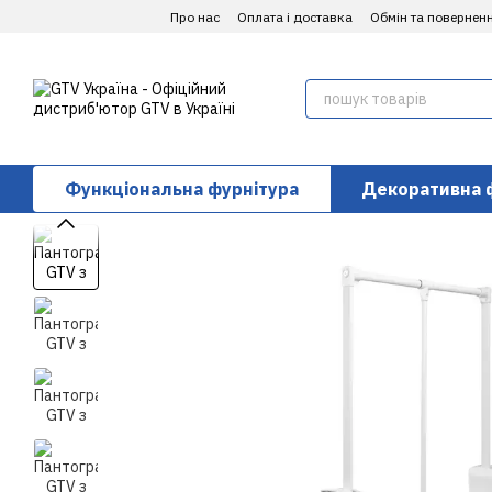
Перейти до основного контенту
Про нас
Оплата і доставка
Обмін та повернен
Функціональна фурнітура
Декоративна 