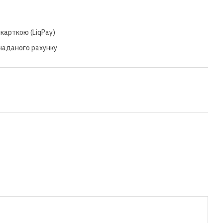
карткою (LiqPay)
 наданого рахунку