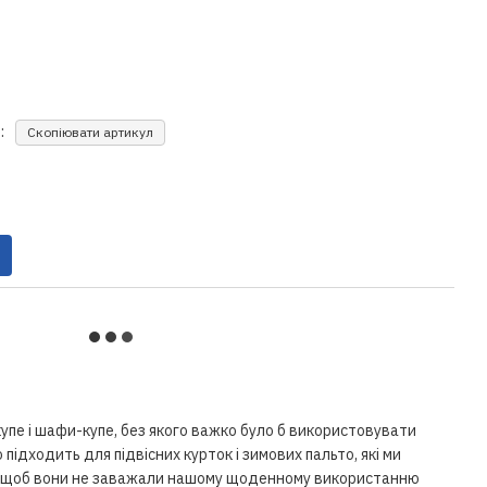
:
Скопіювати артикул
пе і шафи-купе, без якого важко було б використовувати
 підходить для підвісних курток і зимових пальто, які ми
а, щоб вони не заважали нашому щоденному використанню