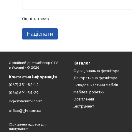
Оцініть товар
Надіслати
Офіційний дистриб'ютор GTV
Каталог
в Україні - © 2026
Функціональна фурнітура
Контактна інформація
Декоративна фурнітура
(067) 351-82-12
Складові частини меблів
Меблеві розетки
(066) 691-34-29
Освітлення
Передзвонити вам?
Інструмент
office@gtv.com.ua
Юридична адреса для
листування: