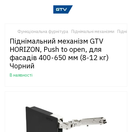
Функціональна фурнітура
Піднімальні механізми
Піднім
Піднімальний механізм GTV
HORIZON, Push to open, для
фасадів 400-650 мм (8-12 кг)
Чорний
В наявності