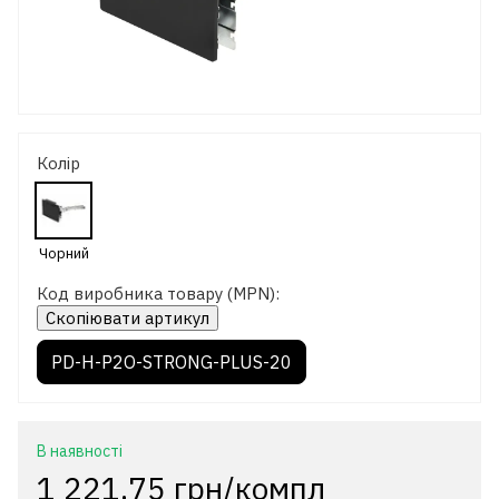
Колір
Код виробника товару (MPN):
Скопіювати артикул
PD-H-P2O-STRONG-PLUS-20
В наявності
1 221.75 грн/компл