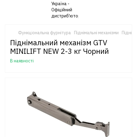
Функціональна фурнітура
Піднімальні механізми
Піднім
Піднімальний механізм GTV
MINILIFT NEW 2-3 кг Чорний
В наявності