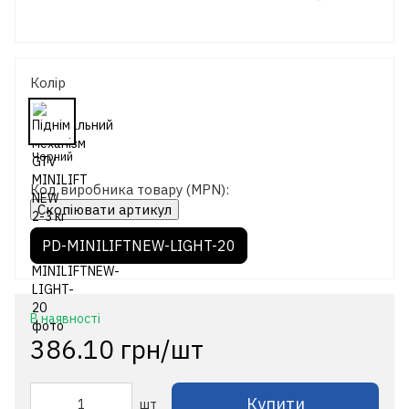
Колір
Код виробника товару (MPN):
Скопіювати артикул
PD-MINILIFTNEW-LIGHT-20
В наявності
386.10 грн/шт
Купити
шт