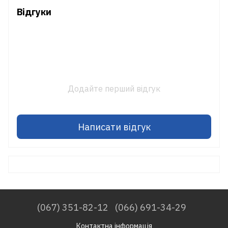
Відгуки
Додайте перший відгук
Написати відгук
(067) 351-82-12
(066) 691-34-29
Контактна інформація