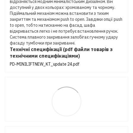
відрізняється модним мінімалістським дизайном. Він
доступний у двох кольорах: хромованому та чорному.
Підіймальний механізм можна встановити з тихим
закриттям та механізмом push to open. Завдяки опції push
to open, тобто натисканню на фасад, шафа
відкривається легко і не потребує встановлення ручок.
Система плавного закривання запобігає гучному удару
фасаду тумбочки при закриванні.
Технічні специфікації (pdf файли товарів з
технічними специфікаціями)
PD-MINILIFTNEW_KT_update 24.pdf