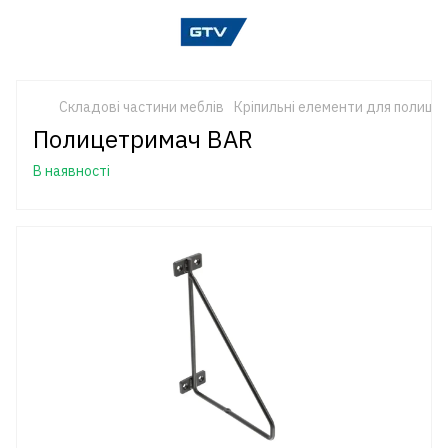
Складові частини меблів
Кріпильні елементи для полиць
Полицетримач BAR
В наявності