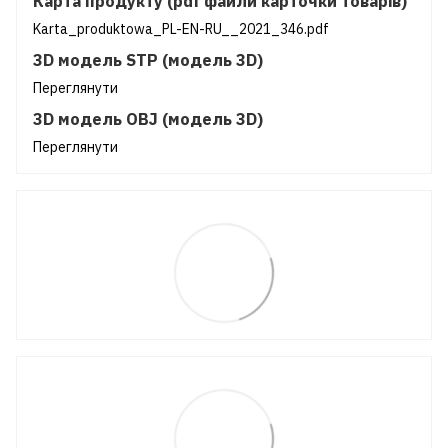
Карта продукту (pdf файли карточки товарів)
Karta_produktowa_PL-EN-RU__2021_346.pdf
3D модель STP (модель 3D)
Переглянути
3D модель OBJ (модель 3D)
Переглянути