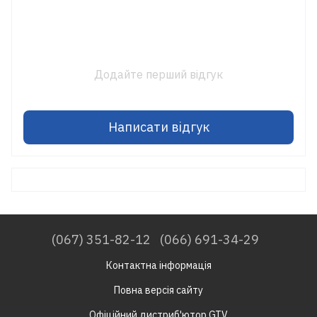
Додайте перший відгук
Написати відгук
(067) 351-82-12
(066) 691-34-29
Контактна інформація
Повна версія сайту
Офіційний дистриб'ютор GTV