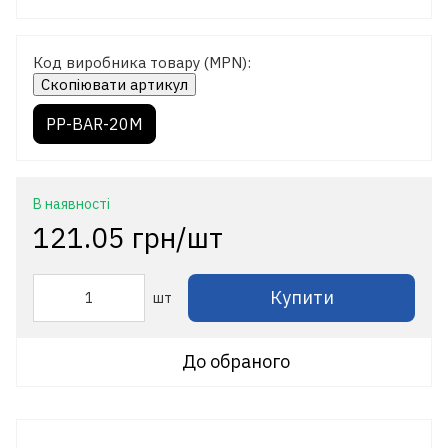
Код виробника товару (MPN):
Скопіювати артикул
PP-BAR-20M
В наявності
121.05 грн/шт
Купити
шт
До обраного