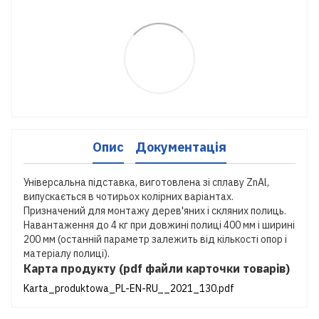
Опис
Документація
Універсальна підставка, виготовлена зі сплаву ZnAl,
випускається в чотирьох колірних варіантах.
Призначений для монтажу дерев'яних і скляних полиць.
Навантаження до 4 кг при довжині полиці 400 мм і ширині
200 мм (останній параметр залежить від кількості опор і
матеріалу полиці).
Карта продукту (pdf файли карточки товарів)
Karta_produktowa_PL-EN-RU__2021_130.pdf