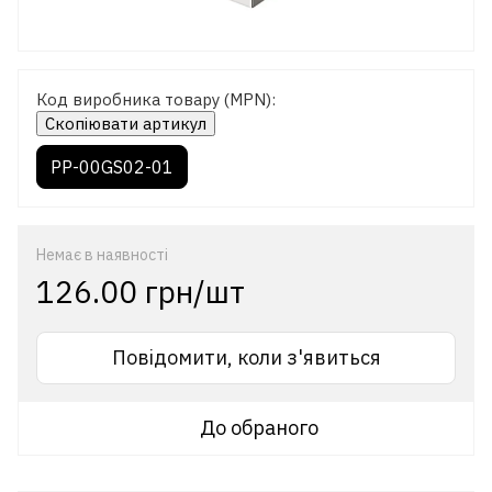
Код виробника товару (MPN):
Скопіювати артикул
PP-00GS02-01
Немає в наявності
126.00 грн/шт
Повідомити, коли з'явиться
До обраного