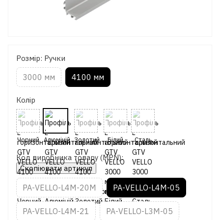
Розмір: Ручки
3000 мм
4100 мм
Колір
Код виробника товару (MPN):
Скопіювати артикул
PA-VELLO-L4M-20M
PA-VELLO-L4M-05
PA-VELLO-L4M-21
PA-VELLO-L3M-05