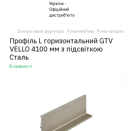
Декоративна фурнітура
Ручки меблеві
Ручки профіль
V
Профіль L горизонтальний GTV
VELLO 4100 мм з підсвіткою
Сталь
В наявності