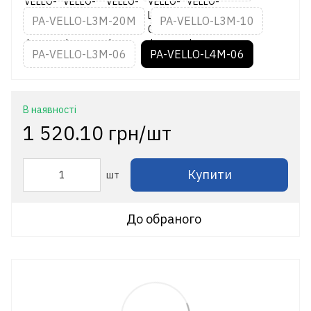
PA-VELLO-L3M-20M
PA-VELLO-L3M-10
PA-VELLO-L3M-06
PA-VELLO-L4M-06
В наявності
1 520.10 грн/шт
Купити
шт
До обраного