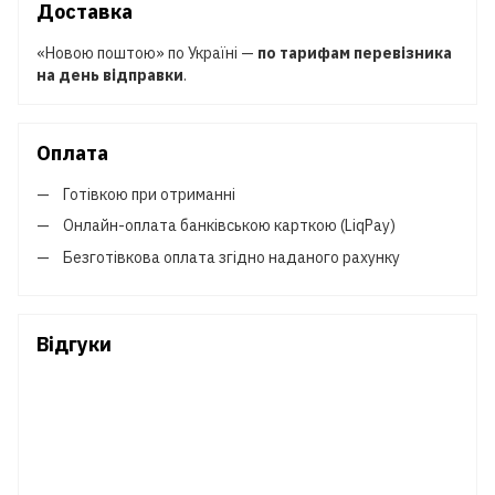
Доставка
«Новою поштою» по Україні —
по тарифам перевізника
на день відправки
.
Оплата
Готівкою при отриманні
Онлайн-оплата банківською карткою (LiqPay)
Безготівкова оплата згідно наданого рахунку
Відгуки