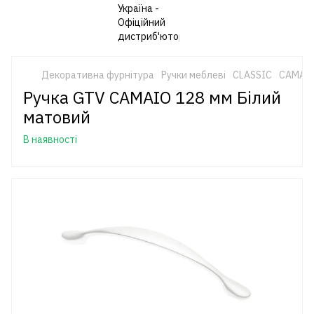
Декоративна фурнітура
Ручки меблеві
CLASSIC
CAMAI
Ручка GTV CAMAIO 128 мм Білий
матовий
В наявності