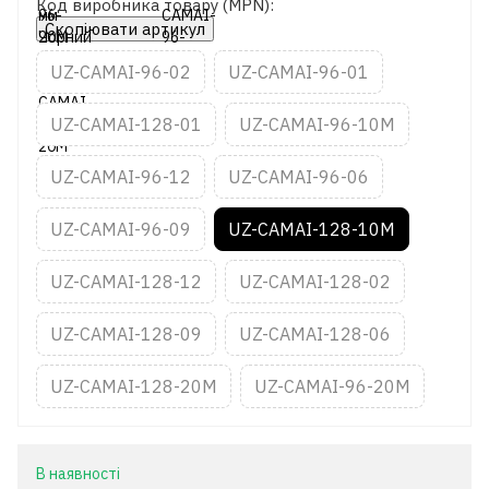
Код виробника товару (MPN):
Скопіювати артикул
UZ-CAMAI-96-02
UZ-CAMAI-96-01
UZ-CAMAI-128-01
UZ-CAMAI-96-10M
UZ-CAMAI-96-12
UZ-CAMAI-96-06
UZ-CAMAI-96-09
UZ-CAMAI-128-10M
UZ-CAMAI-128-12
UZ-CAMAI-128-02
UZ-CAMAI-128-09
UZ-CAMAI-128-06
UZ-CAMAI-128-20M
UZ-CAMAI-96-20M
В наявності