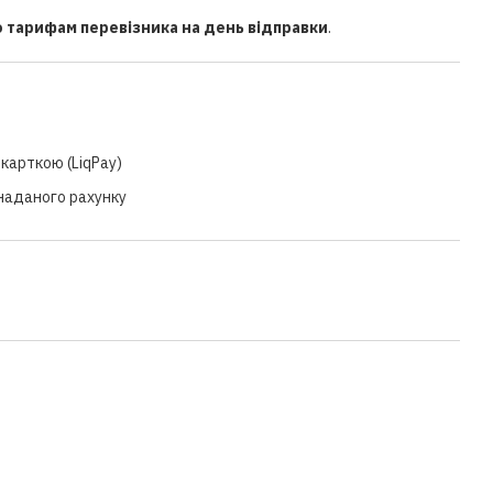
о тарифам перевізника на день відправки
.
карткою (LiqPay)
 наданого рахунку