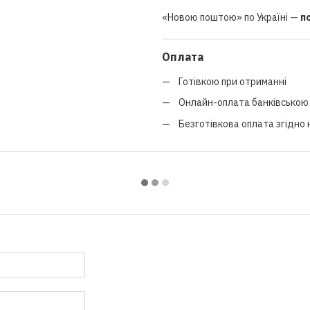
«Новою поштою» по Україні —
п
Оплата
Готівкою при отриманні
Онлайн-оплата банківською 
Безготівкова оплата згідно