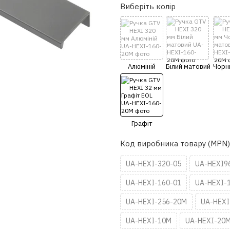
Виберіть колір
Код виробника товару (MPN)
UA-HEXI-320-05
UA-HEXI9
UA-HEXI-160-01
UA-HEXI-
UA-HEXI-256-20M
UA-HEXI
UA-HEXI-10M
UA-HEXI-20