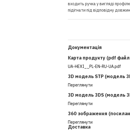
входить ручка у вигляді профілю
підігнати під відповідну довжин
Документація
Карта продукту (pdf файл
UA-HEXI__PL-EN-RU-UA.pdf
3D модель STP (модель 3
Переглянути
3D модель 3DS (модель 3
Переглянути
360 зображення (посилан
Переглянути
Доставка