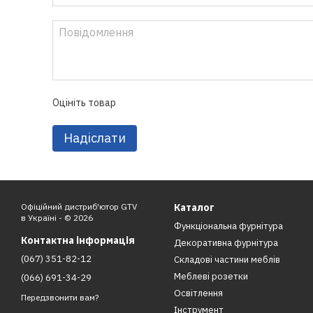
Оцініть товар
Надіслати
Офіційний дистриб'ютор GTV
Каталог
в Україні - © 2026
Функціональна фурнітура
Контактна інформація
Декоративна фурнітура
(067) 351-82-12
Складові частини меблів
Меблеві розетки
(066) 691-34-29
Освітлення
Передзвонити вам?
Інструмент