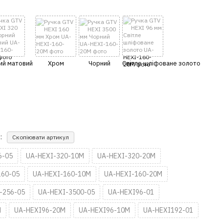
:
Скопіювати артикул
6-05
UA-HEXI-320-10M
UA-HEXI-320-20M
160-05
UA-HEXI-160-10M
UA-HEXI-160-20M
-256-05
UA-HEXI-3500-05
UA-HEXI96-01
M
UA-HEXI96-20M
UA-HEXI96-10M
UA-HEXI192-01