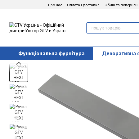
Перейти до основного контенту
Про нас
Оплата і доставка
Обмін та повернен
Функціональна фурнітура
Декоративна 