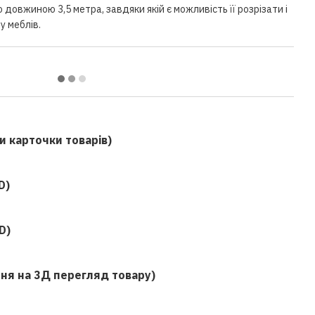
 довжиною 3,5 метра, завдяки якій є можливість її розрізати і
у меблів.
и карточки товарів)
D)
D)
ня на 3Д перегляд товару)