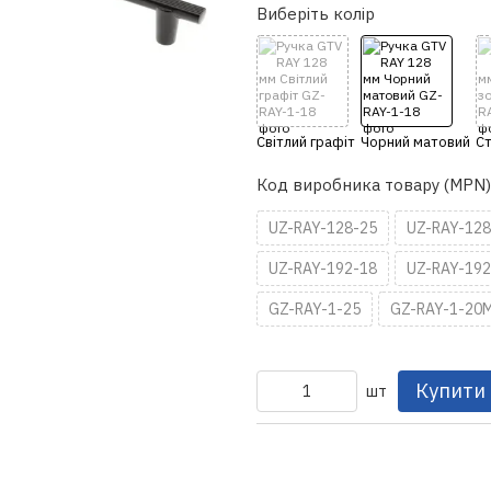
Виберіть колір
Код виробника товару (MPN)
UZ-RAY-128-25
UZ-RAY-12
UZ-RAY-192-18
UZ-RAY-192
GZ-RAY-1-25
GZ-RAY-1-20
Купити
шт