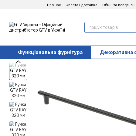
Перейти до основного контенту
Про нас
Оплата і доставка
Обмін та повернен
Функціональна фурнітура
Декоративна 