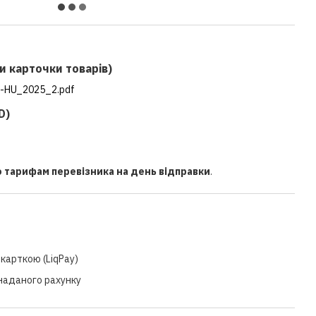
и карточки товарів)
-HU_2025_2.pdf
D)
о тарифам перевізника на день відправки
.
карткою (LiqPay)
 наданого рахунку