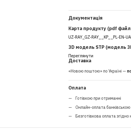
Документація
Карта продукту (pdf файл
UZ-RAY_GZ-RAY__KP__PL-EN-UA
3D модель STP (модель 3
Переглянути
Доставка
«Новою поштою» по Україні —
п
Оплата
Готівкою при отриманні
Онлайн-оплата банківською 
Безготівкова оплата згідно