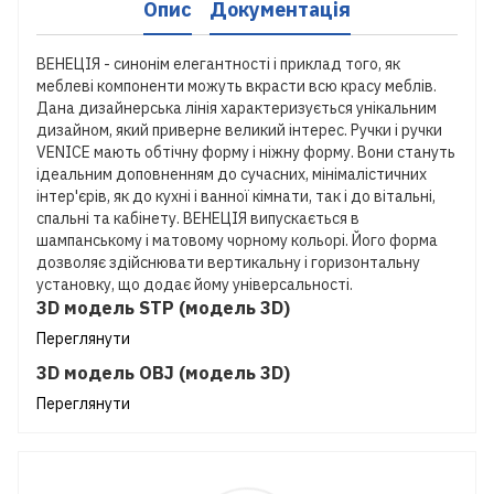
Опис
Документація
ВЕНЕЦІЯ - синонім елегантності і приклад того, як
меблеві компоненти можуть вкрасти всю красу меблів.
Дана дизайнерська лінія характеризується унікальним
дизайном, який приверне великий інтерес. Ручки і ручки
VENICE мають обтічну форму і ніжну форму. Вони стануть
ідеальним доповненням до сучасних, мінімалістичних
інтер'єрів, як до кухні і ванної кімнати, так і до вітальні,
спальні та кабінету. ВЕНЕЦІЯ випускається в
шампанському і матовому чорному кольорі. Його форма
дозволяє здійснювати вертикальну і горизонтальну
установку, що додає йому універсальності.
3D модель STP (модель 3D)
Переглянути
3D модель OBJ (модель 3D)
Переглянути