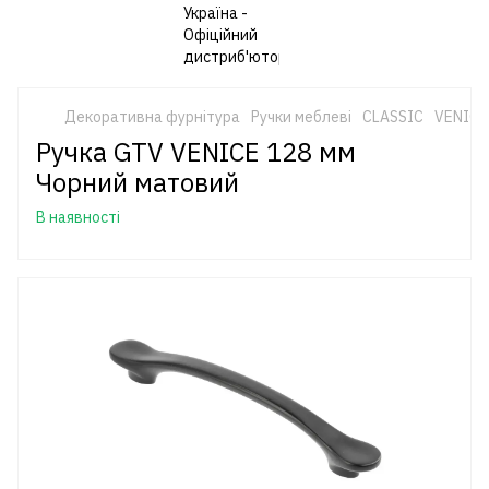
Декоративна фурнітура
Ручки меблеві
CLASSIC
VENICE
Ручка GTV VENICE 128 мм
Чорний матовий
В наявності