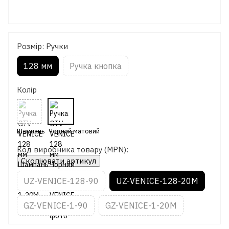
Розмір: Ручки
128 мм
Ручка кнопка
Колір
Код виробника товару (MPN):
Скопіювати артикул
UZ-VENICE-128-90
UZ-VENICE-128-20M
GZ-VENICE-1-90
GZ-VENICE-1-20M