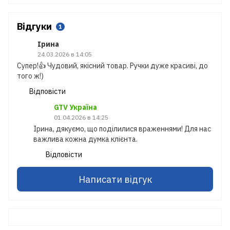
Відгуки
1
Ірина
24.03.2026 в 14:05
Супер!👍 Чудовий, якісний товар. Ручки дуже красиві, до
того ж!)
Відповісти
GTV Україна
01.04.2026 в 14:25
Ірина, дякуємо, що поділилися враженнями! Для нас
важлива кожна думка клієнта.
Відповісти
Написати відгук