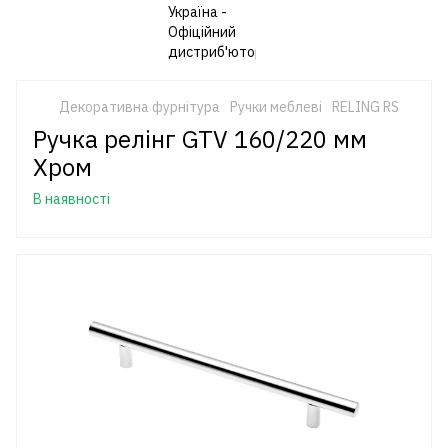
Декоративна фурнітура
Ручки меблеві
RELING RS
Ручка релінг GTV 160/220 мм
Хром
В наявності