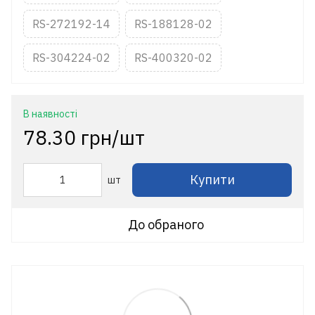
RS-272192-14
RS-188128-02
RS-304224-02
RS-400320-02
В наявності
78.30 грн/шт
Купити
шт
До обраного