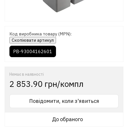
Код виробника товару (MPN):
Скопіювати артикул
PB-93004162601
Немає в наявності
2 853.90 грн/компл
Повідомити, коли з'явиться
До обраного