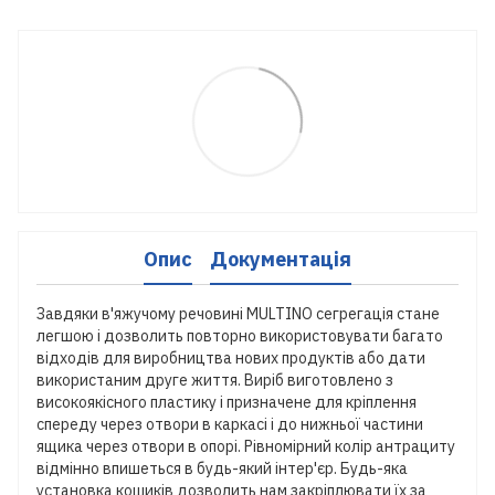
Опис
Документація
Завдяки в'яжучому речовині MULTINO сегрегація стане
легшою і дозволить повторно використовувати багато
відходів для виробництва нових продуктів або дати
використаним друге життя. Виріб виготовлено з
високоякісного пластику і призначене для кріплення
спереду через отвори в каркасі і до нижньої частини
ящика через отвори в опорі. Рівномірний колір антрациту
відмінно впишеться в будь-який інтер'єр. Будь-яка
установка кошиків дозволить нам закріплювати їх за