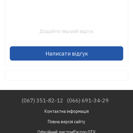
Додайте перший відгук
Написати відгук
(067) 351-82-12
(066) 691-34-29
Контактна інформація
Повна версія сайту
Офіційний дистриб'ютор GTV