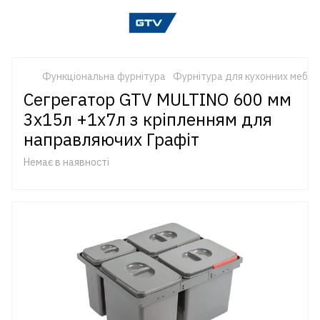
Функціональна фурнітура
Фурнітура для кухонних меблі
Сегрегатор GTV MULTINO 600 мм
3х15л +1х7л з кріпленням для
направляючих Графіт
Немає в наявності